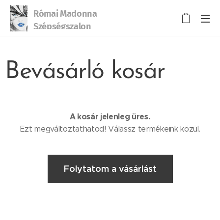
Római Madonna
Szépségszalon
Bevásárló kosár
A kosár jelenleg üres.
Ezt megváltoztathatod! Válassz termékeink közül.
Folytatom a vásárlást