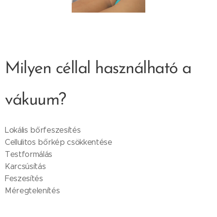
Milyen céllal használható a
vákuum?
Lokális bőrfeszesítés
Cellulitos bőrkép csökkentése
Testformálás
Karcsúsítás
Feszesítés
Méregtelenítés