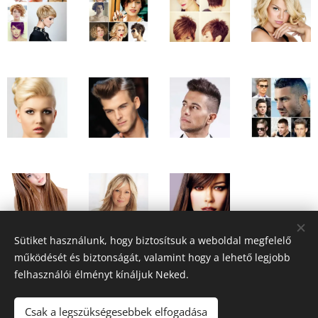
Sütiket használunk, hogy biztosítsuk a weboldal megfelelő
működését és biztonságát, valamint hogy a lehető legjobb
felhasználói élményt kínáljuk Neked.
© 2016 Római Madonna Szépségszalon, 1031. Budapest,
Csak a legszükségesebbek elfogadása
Római tér 2.