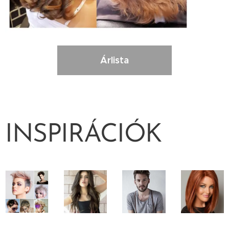
Árlista
INSPIRÁCIÓK