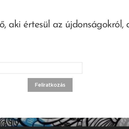
ő, aki értesül az újdonságokról, a
Feliratkozás