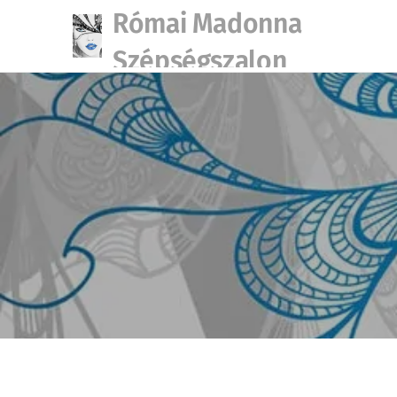
Római Madonna
Szépségszalon