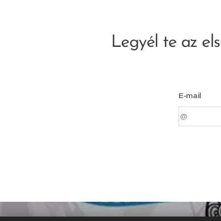
Legyél te az els
E-mail