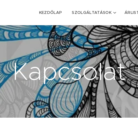
KEZDŐLAP
SZOLGÁLTATÁSOK
ÁRLIS
Kapcsolat