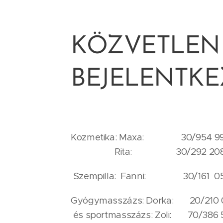
KÖZVETLEN
BEJELENTKE
Kozmetika: Maxa: 30/954 99
Rita: 30/292 208
Szempilla: Fanni: 30/161 0
Gyógymasszázs: Dorka: 20/210 
és sportmasszázs: Zoli: 70/386 